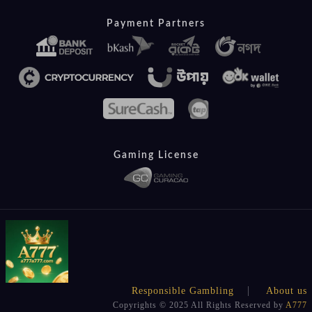
Payment Partners
Gaming License
Responsible Gambling
About us
Copyrights © 2025 All Rights Reserved by
A777