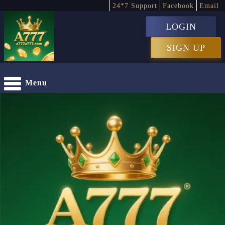
24*7 Support
Facebook
Email
LOGIN
SIGN UP
Menu