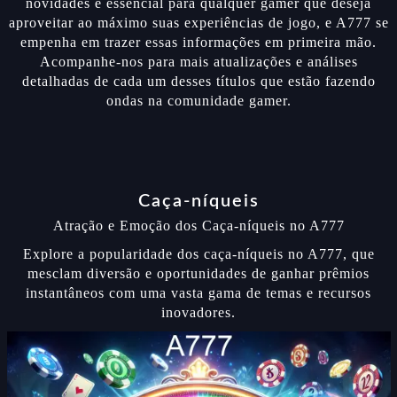
novidades é essencial para qualquer gamer que deseja
aproveitar ao máximo suas experiências de jogo, e A777 se
empenha em trazer essas informações em primeira mão.
Acompanhe-nos para mais atualizações e análises
detalhadas de cada um desses títulos que estão fazendo
ondas na comunidade gamer.
Caça-níqueis
Atração e Emoção dos Caça-níqueis no A777
Explore a popularidade dos caça-níqueis no A777, que
mesclam diversão e oportunidades de ganhar prêmios
instantâneos com uma vasta gama de temas e recursos
inovadores.