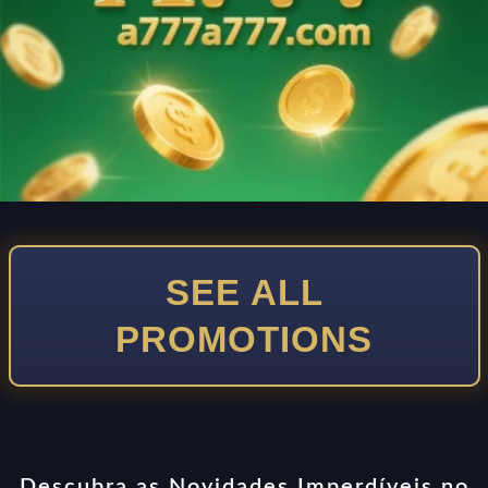
SEE ALL
PROMOTIONS
Descubra as Novidades Imperdíveis no