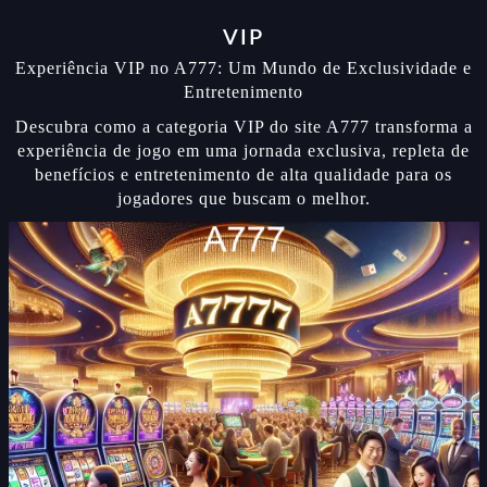
VIP
Experiência VIP no A777: Um Mundo de Exclusividade e
Entretenimento
Descubra como a categoria VIP do site A777 transforma a
experiência de jogo em uma jornada exclusiva, repleta de
benefícios e entretenimento de alta qualidade para os
jogadores que buscam o melhor.