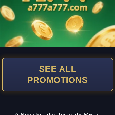
SEE ALL
PROMOTIONS
A Nova Era dos Jogos de Mesa: