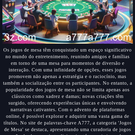
Os jogos de mesa têm conquistado um espaço significativo
no mundo do entretenimento, reunindo amigos e famílias
em torno de uma mesa para momentos de diversão e
interação. Com uma infinidade de opções, esses jogos
promovem não apenas a estratégia e o raciocínio, mas
também a socialização entre os participantes. No entanto, a
popularidade dos jogos de mesa não se limita apenas aos
clássicos como xadrez e damas; novas criações têm
surgido, oferecendo experiências únicas e envolvendo
narrativas cativantes. Com o advento de plataformas
online, é possível explorar e adquirir uma vasta gama de
títulos. No site de palavras-chave A777, a categoria 'Jogos
de Mesa' se destaca, apresentando uma curadoria de jogos