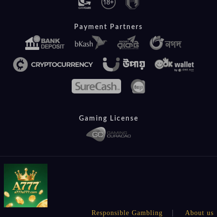
Payment Partners
Gaming License
Responsible Gambling
About us